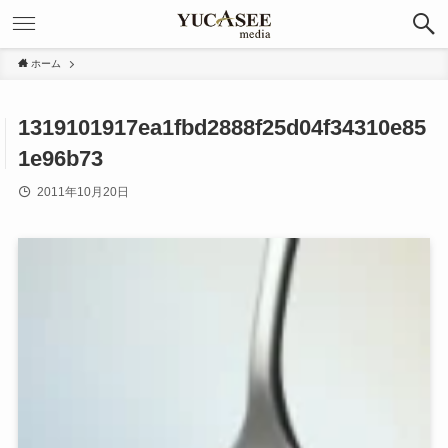
ホーム
1319101917ea1fbd2888f25d04f34310e85
1e96b73
2011年10月20日