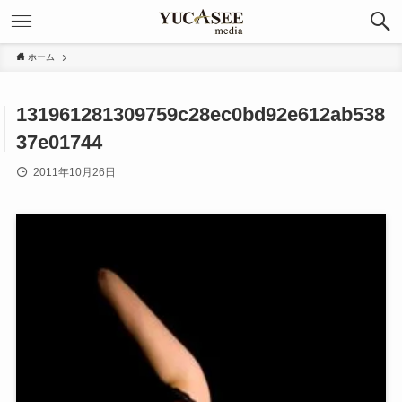
ホーム
131961281309759c28ec0bd92e612ab538
37e01744
2011年10月26日