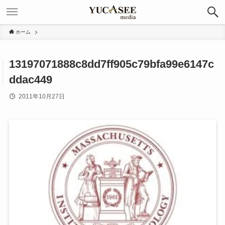
ホーム
13197071888c8dd7ff905c79bfa99e6147c
ddac449
2011年10月27日