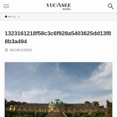
ホーム
1323161218f58c3c6f928a5403625dd13f8
8b3a494
2011年12月6日