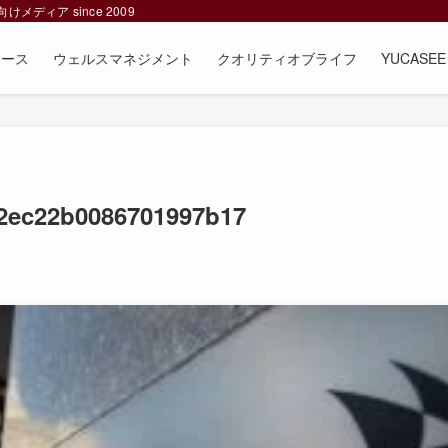
ィア since 2009
ュース
ウェルスマネジメント
クオリティオブライフ
YUCAS
2ec22b0086701997b17