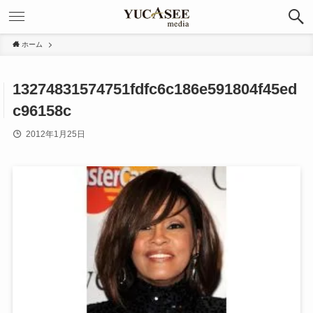
ホーム
13274831574751fdfc6c186e591804f45ed
c96158c
2012年1月25日