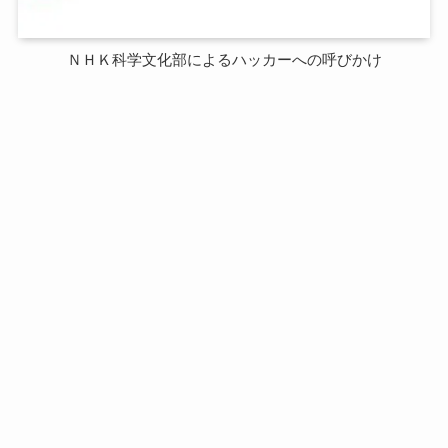
ＮＨＫ科学文化部によるハッカーへの呼びかけ