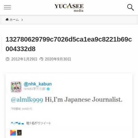
ホーム
132780629799c7026d5ca1ea9c8221b69c
004332d8
2012年1月29日
2020年9月30日