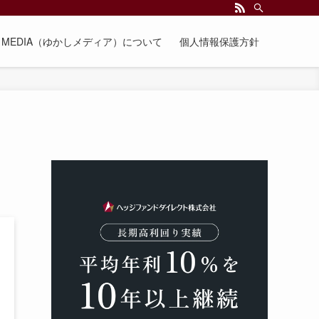
EE MEDIA（ゆかしメディア）について
個人情報保護方針