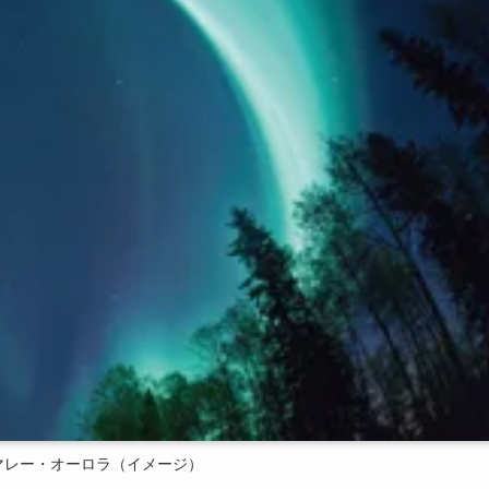
マレー・オーロラ（イメージ）