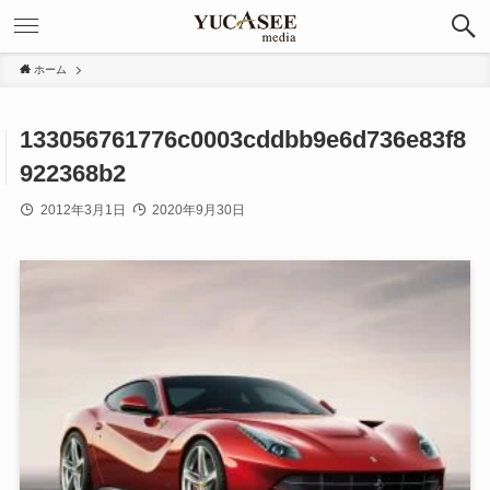
ホーム
133056761776c0003cddbb9e6d736e83f8
922368b2
2012年3月1日
2020年9月30日