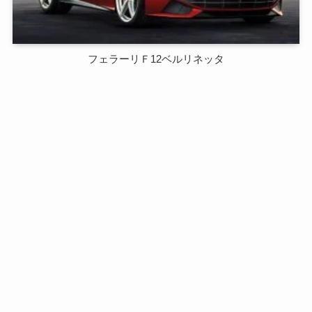
フェラーリＦ12ベルリネッタ