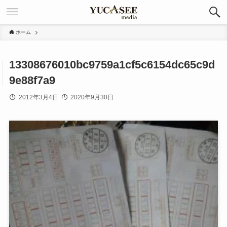
ホーム
13308676010bc9759a1cf5c6154dc65c9d
9e88f7a9
2012年3月4日
2020年9月30日