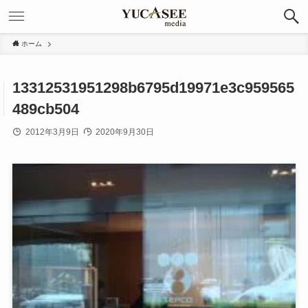
ホーム
13312531951298b6795d19971e3c959565
489cb504
2012年3月9日
2020年9月30日