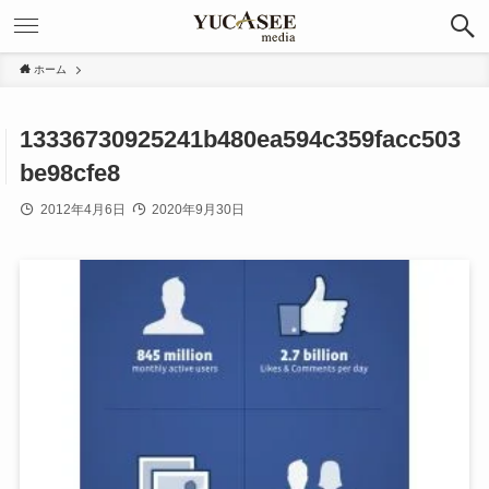
ホーム
13336730925241b480ea594c359facc503
be98cfe8
2012年4月6日
2020年9月30日