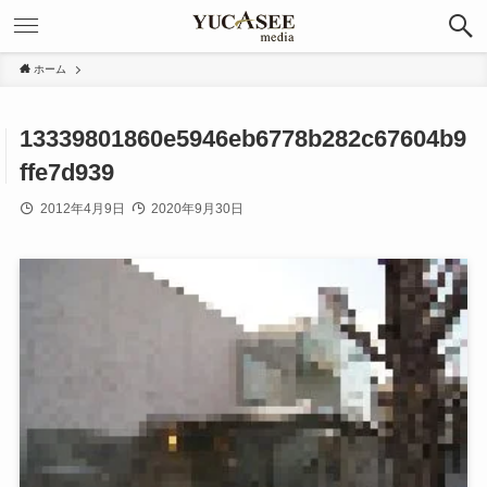
ホーム
13339801860e5946eb6778b282c67604b9
ffe7d939
2012年4月9日
2020年9月30日