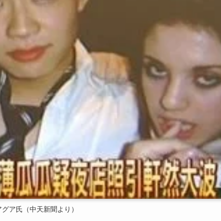
アグア氏（中天新聞より）