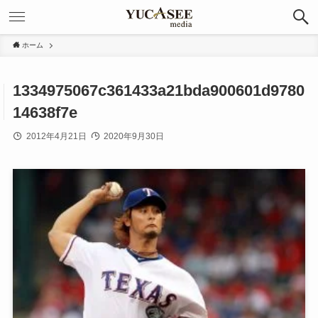
ホーム
1334975067c361433a21bda900601d9780
14638f7e
2012年4月21日
2020年9月30日