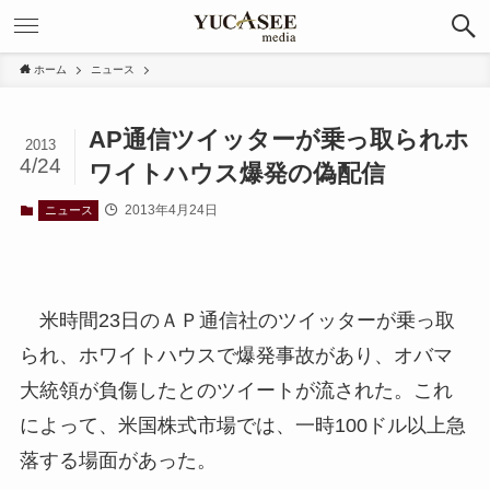
ホーム
ニュース
AP通信ツイッターが乗っ取られホ
2013
4/24
ワイトハウス爆発の偽配信
2013年4月24日
ニュース
米時間23日のＡＰ通信社のツイッターが乗っ取
られ、ホワイトハウスで爆発事故があり、オバマ
大統領が負傷したとのツイートが流された。これ
によって、米国株式市場では、一時100ドル以上急
落する場面があった。