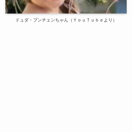
ドュダ・ブンチェンちゃん（ＹｏｕＴｕｂｅより）