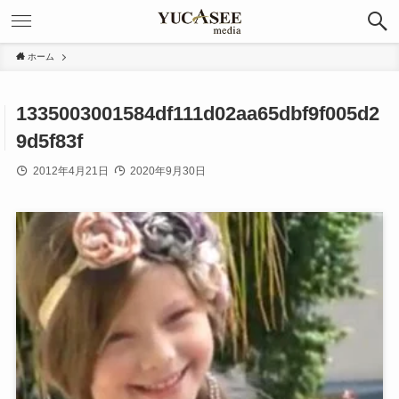
ホーム
1335003001584df111d02aa65dbf9f005d2
9d5f83f
2012年4月21日
2020年9月30日