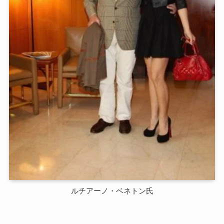
ルチアーノ・ベネトン氏