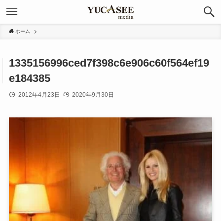
ホーム
1335156996ced7f398c6e906c60f564ef19
e184385
2012年4月23日
2020年9月30日