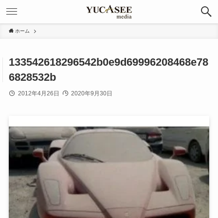
ホーム
133542618296542b0e9d69996208468e78
6828532b
2012年4月26日
2020年9月30日