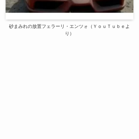
砂まみれの放置フェラーリ・エンツォ（ＹｏｕＴｕｂｅよ
り）