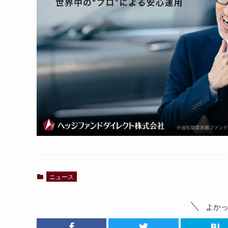
ニュース
よか