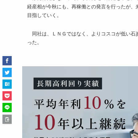
経産相が今秋にも、再稼働との発言を行ったが、
目指していく。
同社は、ＬＮＧではなく、よりコスコが低い石炭
った。