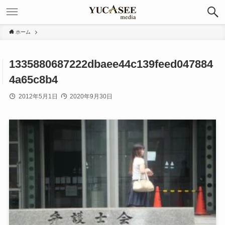
ホーム
1335880687222dbaee44c139feed047884
4a65c8b4
2012年5月1日
2020年9月30日