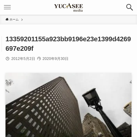
ホーム
13359201155a923bb9196e23e1399d4269
697e209f
2012年5月2日
2020年9月30日