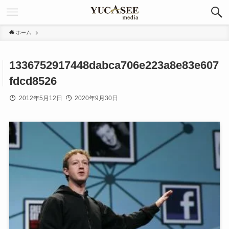
ホーム
1336752917448dabca706e223a8e83e607
fdcd8526
2012年5月12日
2020年9月30日