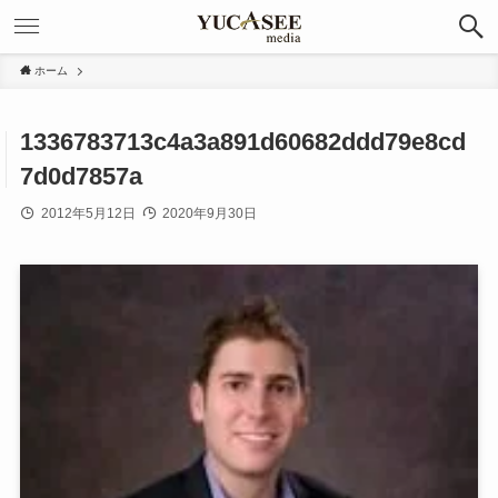
ホーム
1336783713c4a3a891d60682ddd79e8cd
7d0d7857a
2012年5月12日
2020年9月30日