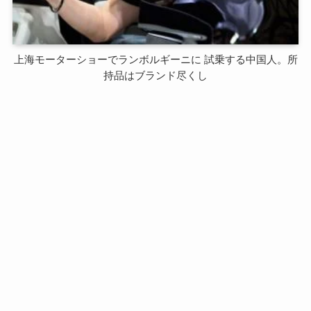
上海モーターショーでランボルギーニに 試乗する中国人。所
持品はブランド尽くし