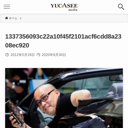
ホーム
1337356093c22a10f45f2101acf6cdd8a23
08ec920
2012年5月19日
2020年9月30日