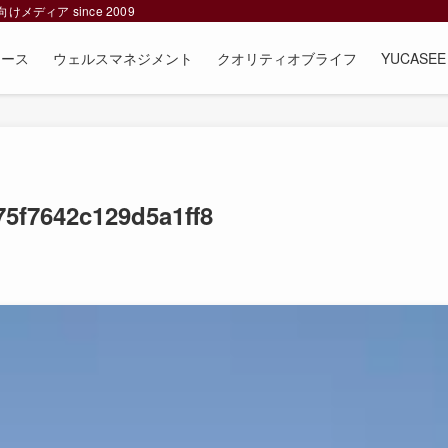
ィア since 2009
ュース
ウェルスマネジメント
クオリティオブライフ
YUCAS
75f7642c129d5a1ff8