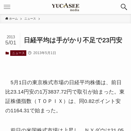
ホーム
ニュース
2013
日経平均は手がかり不足で23円安
5/01
2013年5月1日
ニュース
5月1日の東京株式市場の日経平均株価は、前日
比23.14円安の1万3837.72円で取引が始まった。東
証株価指数（ＴＯＰＩＸ）は、同0.82ポイント安
の1164.31で始まった。
前日の米国株式市場は上昇し、ＮＹダウは21.05