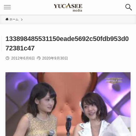
ホーム
133898485531150eade5692c50fdb953d0
72381c47
2012年6月6日
2020年9月30日