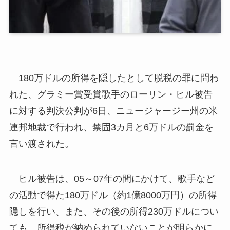
180万ドルの所得を隠したとして脱税の罪に問わ
れた、グラミー賞受賞歌手のローリン・ヒル被告
に対する判決公判が6日、ニュージャージー州の米
連邦地裁で行われ、禁固3カ月と6万ドルの罰金を
言い渡された。
ヒル被告は、05～07年の間にかけて、歌手など
の活動で得た180万ドル（約1億8000万円）の所得
隠しを行い、また、その後の所得230万ドルについ
ても、所得税が納められていないことが明らかに