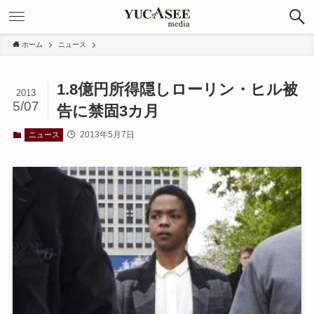
ホーム
ニュース
1.8億円所得隠しローリン・ヒル被
2013
5/07
告に禁固3カ月
2013年5月7日
ニュース