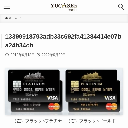
ホーム
13399918793adb33c692fa41384414e07b
a24b34cb
2012年6月18日
2020年9月30日
（左）ブラック×プラチナ、（右）ブラック×ゴールド