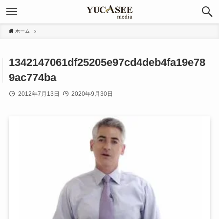
ホーム
1342147061df25205e97cd4deb4fa19e78
9ac774ba
2012年7月13日
2020年9月30日