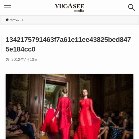
ホーム
1342175791463f7a61e11ee43825bed847
5e184cc0
2012年7月13日