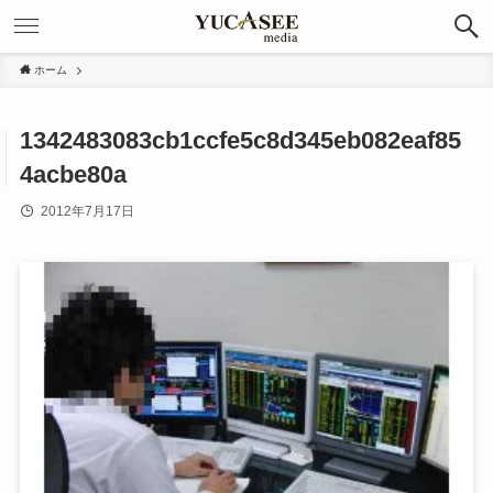
ホーム
1342483083cb1ccfe5c8d345eb082eaf85
4acbe80a
2012年7月17日