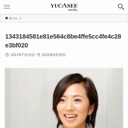
ホーム
1343184581e81e564c8be4ffe5cc4fe4c28
e3bf020
2012年7月25日
2020年9月30日