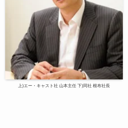
上)エー・キャスト社 山本主任 下)同社 根布社長