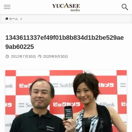
ホーム
1343611337ef49f01b8b834d1b2be529ae
9ab60225
2012年7月30日
2020年9月30日