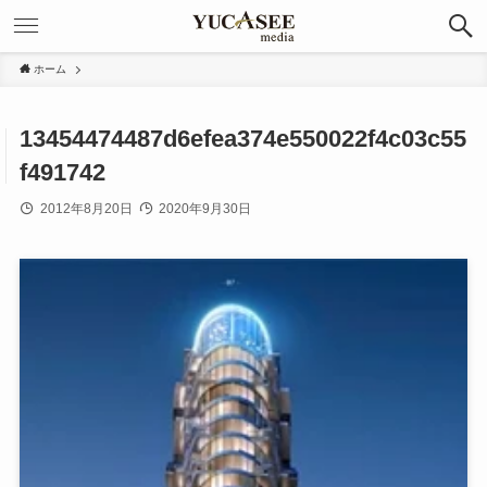
ホーム
13454474487d6efea374e550022f4c03c55
f491742
2012年8月20日
2020年9月30日