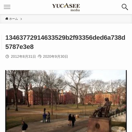
ホーム
13463772914633529b2f93356ded6a738d
5787e3e8
2012年8月31日
2020年9月30日