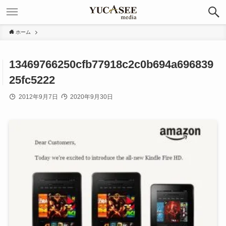
ホーム
13469766250cfb77918c2c0b694a696839
25fc5222
2012年9月7日
2020年9月30日