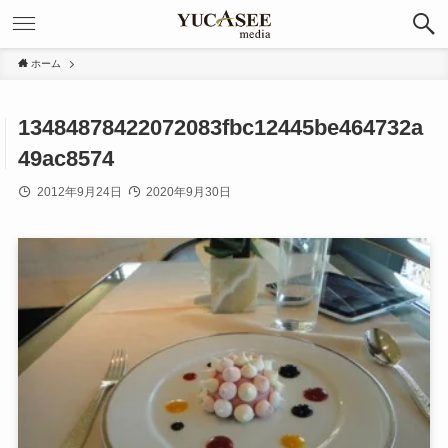
ホーム
13484878422072083fbc12445be464732a
49ac8574
2012年9月24日
2020年9月30日