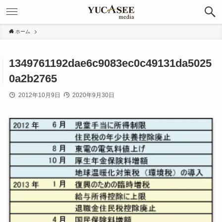
ホーム
1349761192dae6c9083ec0c49131da5025
0a2b2765
2012年10月9日
2020年9月30日