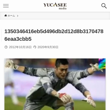
ホーム
1350346416eb5d496db2d12d8b3170478
6eaa3cbb5
2012年10月16日
2020年9月30日