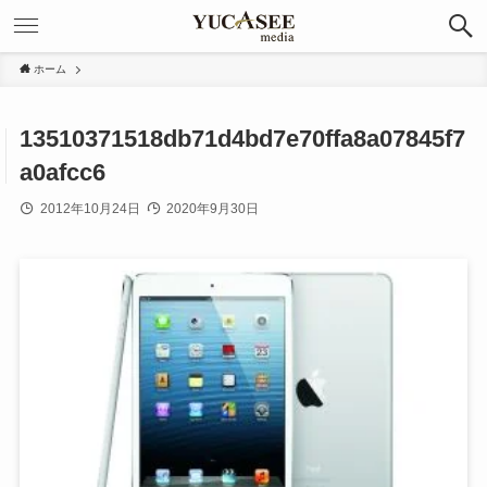
ホーム
13510371518db71d4bd7e70ffa8a07845f7
a0afcc6
2012年10月24日
2020年9月30日