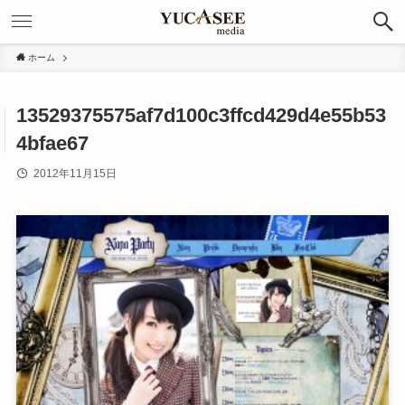
ホーム
13529375575af7d100c3ffcd429d4e55b53
4bfae67
2012年11月15日