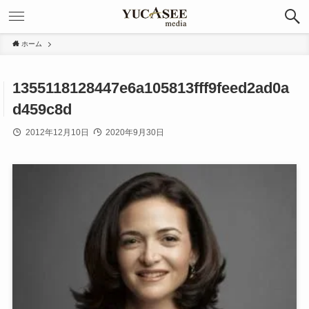
ホーム
1355118128447e6a105813fff9feed2ad0a
d459c8d
2012年12月10日
2020年9月30日