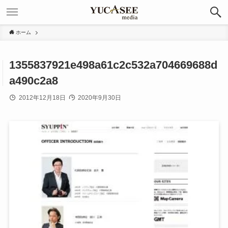
ホーム
1355837921e498a61c2c532a704669688d
a490c2a8
2012年12月18日
2020年9月30日