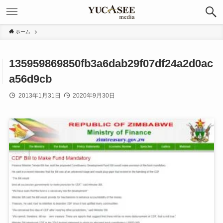
ホーム
135959869850fb3a6dab29f07df24a2d0ac
a56d9cb
2013年1月31日
2020年9月30日