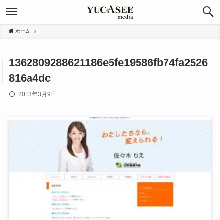
ホーム
1362809288621186e5fe19586fb74fa2526
816a4dc
2013年3月9日