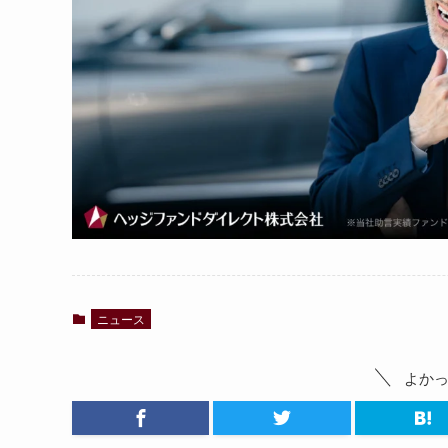
ニュース
よか