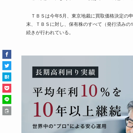
ＴＢＳは今年5月、東京地裁に買取価格決定の申
末、ＴＢＳに対し、保有株のすべて（発行済みの1
続きが行われている。