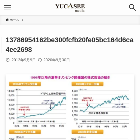
ホーム
13786954162be300fcfb20fe05bc164d6ca
4ee2698
2013年9月9日
2020年9月30日